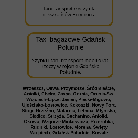
Tani transport rzeczy dla
mieszkańców Przymorza.
Taxi bagażowe Gdańsk
Południe
Szybki i tani transport mebli oraz
rzeczy w rejonie Gdańska
Południe.
Wrzeszcz, Oliwa, Przymorze, Śródmieście,
Aniołki, Chełm, Zaspa, Orunia, Orunia-Św.
Wojciech-Lipce, Jasień, Piecki-Migowo,
Ujeścisko-Łostowice, Kokoszki, Nowy Port,
Stogi, Brzeźno, Matarnia, Letnica, Młyniska,
Siedlce, Strzyża, Suchanino, Aniołki,
Osowa, Wzgórze Mickiewicza, Przeróbka,
Rudniki, Łostowice, Morena, Święty
Wojciech, Gdańsk Południe, Kowale