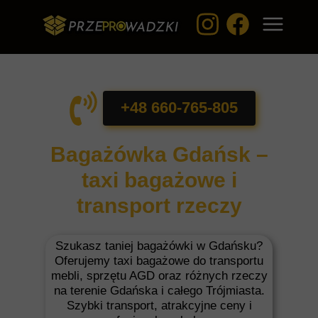
+48 660-765-805
Bagażówka Gdańsk –
taxi bagażowe i
transport rzeczy
Szukasz taniej bagażówki w Gdańsku?
Oferujemy taxi bagażowe do transportu
mebli, sprzętu AGD oraz różnych rzeczy
na terenie Gdańska i całego Trójmiasta.
Szybki transport, atrakcyjne ceny i