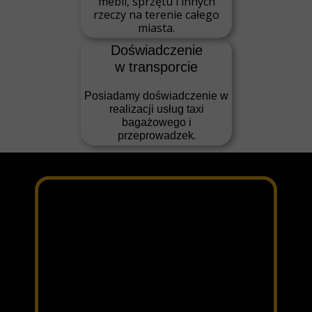
mebli, sprzętu i innych
rzeczy na terenie całego
miasta.
Doświadczenie
w transporcie
Posiadamy doświadczenie w
realizacji usług taxi
bagażowego i
.
przeprowadzek