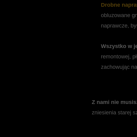
Drobne napr
obluzowane gn
naprawcze, by
Wszystko w je
remontowej, p
zachowując na
Z nami nie musi
zniesienia starej