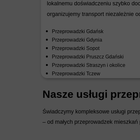
lokalnemu doświadczeniu szybko doci
organizujemy transport niezależnie od 
Przeprowadzki Gdańsk
Przeprowadzki Gdynia
Przeprowadzki Sopot
Przeprowadzki Pruszcz Gdański
Przeprowadzki Straszyn i okolice
Przeprowadzki Tczew
Nasze usługi prze
Świadczymy kompleksowe usługi prze
– od małych przeprowadzek mieszkań p