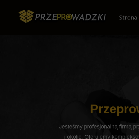
Strona
Przeprow
Jesteśmy profesjonalną firmą p
i okolic. Oferujemy komplekso