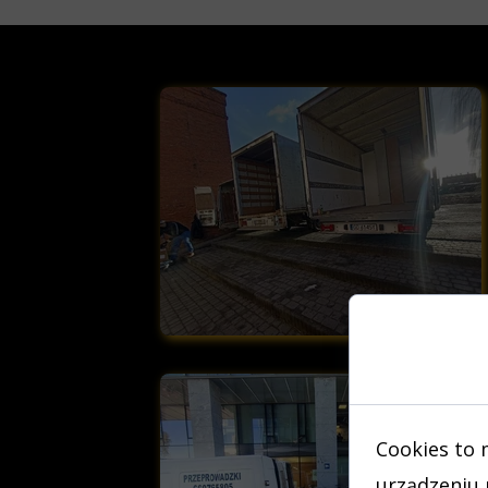
Zgod
Cookies to 
urządzeniu 