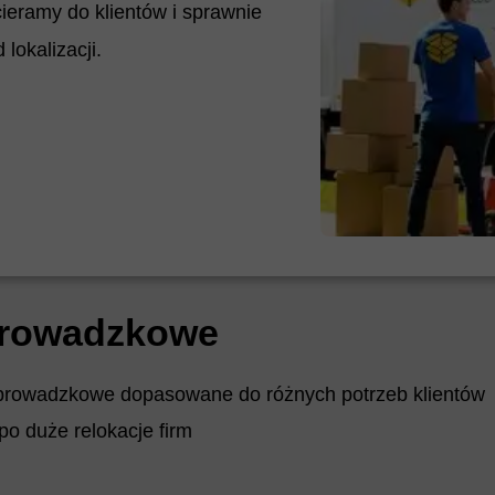
eramy do klientów i sprawnie
lokalizacji.
prowadzkowe
prowadzkowe dopasowane do różnych potrzeb klientów
o duże relokacje firm