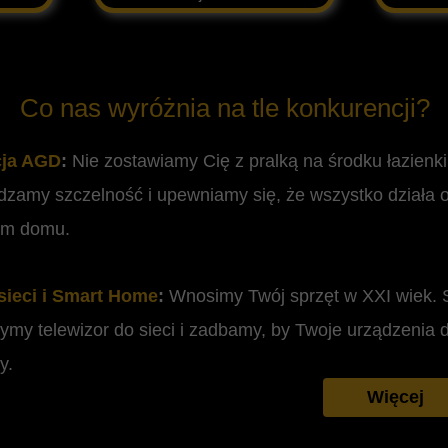
Co nas wyróżnia na tle konkurencji?
cja AGD
:
Nie zostawiamy Cię z pralką na środku łazienk
dzamy szczelność i upewniamy się, że wszystko działa 
ym domu.
sieci i Smart Home
:
Wnosimy Twój sprzęt w XXI wiek. 
zymy telewizor do sieci i zadbamy, by Twoje urządzeni
y.
Więcej