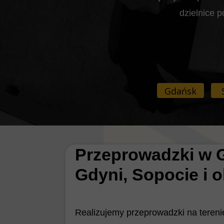
dzielnice 
Gdańsk
Przeprowadzki w 
Gdyni, Sopocie i 
Realizujemy przeprowadzki na terenie 